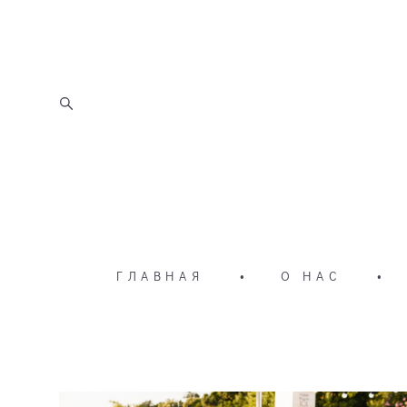
ГЛАВНАЯ
•
О НАС
•