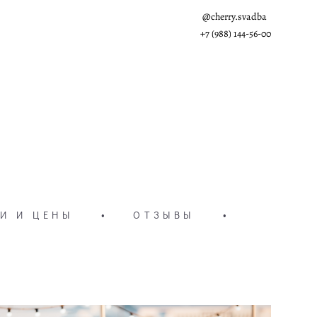
@cherry.svadba
+7 (988) 144-56-00
И И ЦЕНЫ
•
ОТЗЫВЫ
•